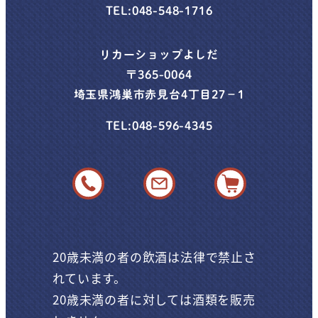
TEL:048-548-1716
リカーショップよしだ
〒365-0064
埼玉県鴻巣市赤見台4丁目27−1
TEL:048-596-4345
048
-
20歳未満の者の飲酒は法律で禁止さ
548
れています。
-
20歳未満の者に対しては酒類を販売
1716